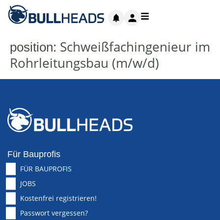
Schweißfachingenieur im
position:
Rohrleitungsbau (m/w/d)
Für Bauprofis
FÜR BAUPROFIS
JOBS
Kostenfrei registrieren!
Passwort vergessen?