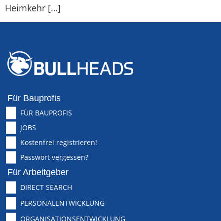
Heimkehr […]
Für Bauprofis
FÜR BAUPROFIS
JOBS
Kostenfrei registrieren!
Passwort vergessen?
Für Arbeitgeber
DIRECT SEARCH
PERSONALENTWICKLUNG
ORGANISATIONSENTWICKLUNG