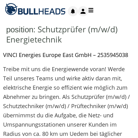
Schutzprüfer (m/w/d)
position:
Energietechnik
VINCI Energies Europe East GmbH – 2535945038
Treibe mit uns die Energiewende voran! Werde
Teil unseres Teams und wirke aktiv daran mit,
elektrische Energie so effizient wie möglich zum
Abnehmer zu bringen. Als Schutzprüfer (m/w/d) /
Schutztechniker (m/w/d) / Prüftechniker (m/w/d)
übernimmst du die Aufgabe, die Netz- und
Umspannungsstationen unserer Kunden im
Radius von ca. 80 km um Uedem bei täglicher