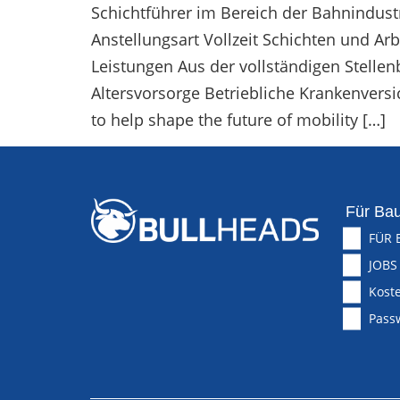
Schichtführer im Bereich der Bahnindustr
Anstellungsart Vollzeit Schichten und Ar
Leistungen Aus der vollständigen Stell
Altersvorsorge Betriebliche Krankenvers
to help shape the future of mobility […]
Für Bau
FÜR 
JOBS
Koste
Pass