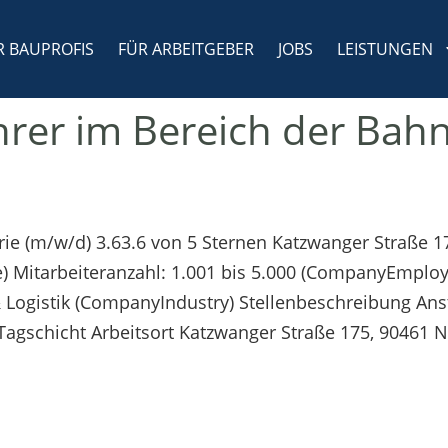
R BAUPROFIS
FÜR ARBEITGEBER
JOBS
LEISTUNGEN
hrer im Bereich der Bah
rie (m/w/d) 3.63.6 von 5 Sternen Katzwanger Straße 1
Mitarbeiteranzahl: 1.001 bis 5.000 (CompanyEmploye
ogistik (CompanyIndustry) Stellenbeschreibung Anste
agschicht Arbeitsort Katzwanger Straße 175, 90461 