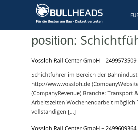
FÜ
Schichtfü
position:
Vossloh Rail Center GmbH – 2499573509
Schichtführer im Bereich der Bahnindust
http://www.vossloh.de (CompanyWebsite) 
(CompanyRevenue) Branche: Transport & L
Arbeitszeiten Wochenendarbeit möglich T
vollständigen […]
Vossloh Rail Center GmbH – 2499609364