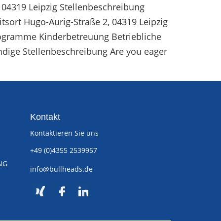
 04319 Leipzig Stellenbeschreibung
tsort Hugo-Aurig-Straße 2, 04319 Leipzig
rogramme Kinderbetreuung Betriebliche
ndige Stellenbeschreibung Are you eager
Kontakt
Kontaktieren Sie uns
+49 (0)4355 2539957
NG
info@bullheads.de