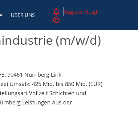
Register/Login
ÜBER UNS
nindustrie (m/w/d)
75, 90461 Nürnberg Link:
e) Umsatz: 425 Mio. bis 850 Mio. (EUR)
llungsart Vollzeit Schichten und
Nürnberg Leistungen Aus der