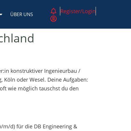
Register/Login
ÜBER UNS
chland
:in konstruktiver Ingenieurbau /
, Köln oder Wesel. Deine Aufgaben:
 oft wie möglich tauschst du den
/m/d) für die DB Engineering &