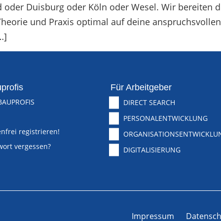
er Duisburg oder Köln oder Wesel. Wir bereiten dich
heorie und Praxis optimal auf deine anspruchsvollen 
…]
profis
Für Arbeitgeber
BAUPROFIS
DIRECT SEARCH
PERSONALENTWICKLUNG
nfrei registrieren!
ORGANISATIONSENTWICKLU
wort vergessen?
DIGITALISIERUNG
Impressum
Datensch