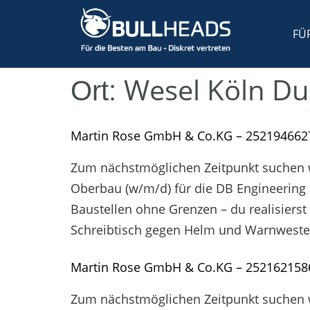
FÜ
Wesel Köln D
Ort:
Martin Rose GmbH & Co.KG – 252194662
Zum nächstmöglichen Zeitpunkt suchen wi
Oberbau (w/m/d) für die DB Engineering
Baustellen ohne Grenzen – du realisierst
Schreibtisch gegen Helm und Warnweste
Martin Rose GmbH & Co.KG – 252162158
Zum nächstmöglichen Zeitpunkt suchen wi