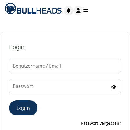
Login
👁
Login
Passwort vergessen?