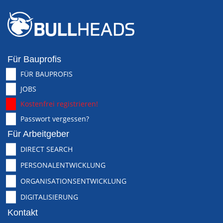
Für Bauprofis
FÜR BAUPROFIS
JOBS
Kostenfrei registrieren!
Passwort vergessen?
Für Arbeitgeber
DIRECT SEARCH
PERSONALENTWICKLUNG
ORGANISATIONSENTWICKLUNG
DIGITALISIERUNG
Kontakt