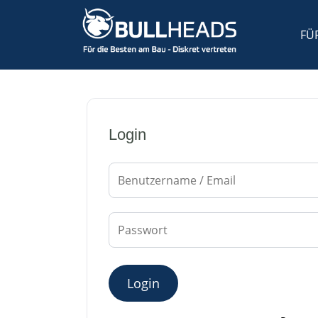
FÜ
Login
Login