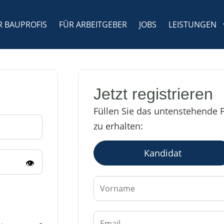
R BAUPROFIS
FÜR ARBEITGEBER
JOBS
LEISTUNGEN
Jetzt registrieren
Füllen Sie das untenstehende F
zu erhalten:
Kandidat
👁