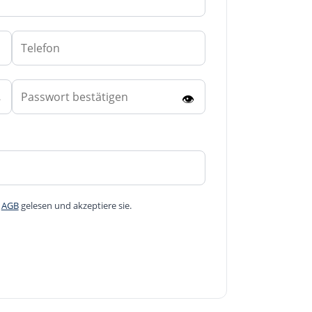

👁
d
AGB
gelesen und akzeptiere sie.