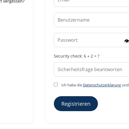
t vergessen?

Security check: 6 + 2 = ?
Ich habe die
Datenschutzerklärung
un
Registrieren