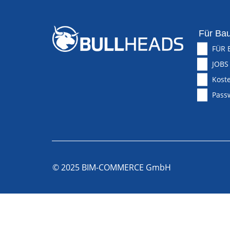
Für Bau
FÜR 
JOBS
Koste
Pass
© 2025 BIM-COMMERCE GmbH