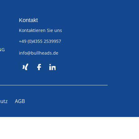
Kontakt
Kontaktieren Sie uns
+49 (0)4355 2539957
NG
info@bullheads.de
utz
AGB