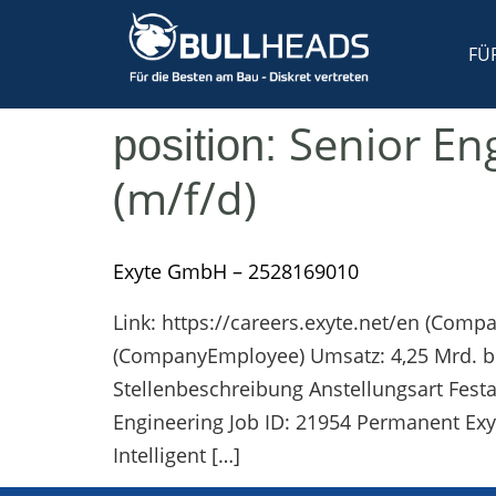
FÜ
Senior Eng
position:
(m/f/d)
Exyte GmbH – 2528169010
Link: https://careers.exyte.net/en (Com
(CompanyEmployee) Umsatz: 4,25 Mrd. b
Stellenbeschreibung Anstellungsart Fest
Engineering Job ID: 21954 Permanent Exy
Intelligent […]