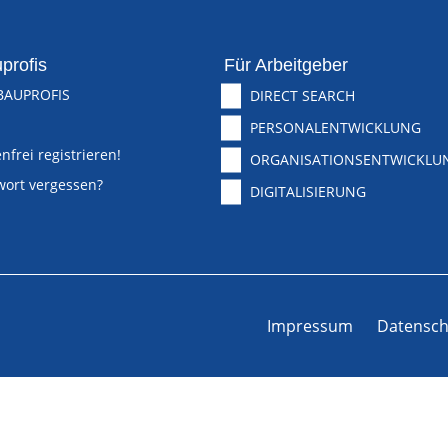
profis
Für Arbeitgeber
BAUPROFIS
DIRECT SEARCH
PERSONALENTWICKLUNG
nfrei registrieren!
ORGANISATIONSENTWICKLU
wort vergessen?
DIGITALISIERUNG
Impressum
Datensch