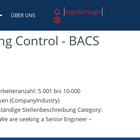
Register/Login
ÜBER UNS
ing Control - BACS
beiteranzahl: 5.001 bis 10.000
sen (CompanyIndustry)
ständige Stellenbeschreibung Category:
We are seeking a Senior Engineer –