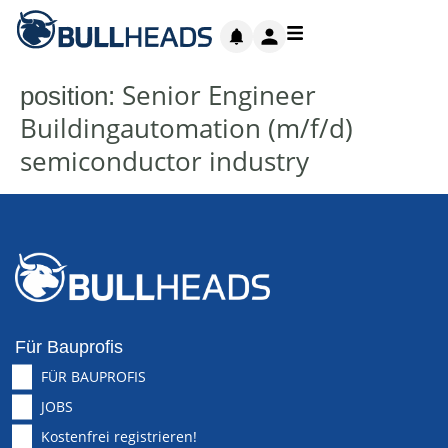
Senior Engineer
position:
Buildingautomation (m/f/d)
semiconductor industry
Für Bauprofis
FÜR BAUPROFIS
JOBS
Kostenfrei registrieren!