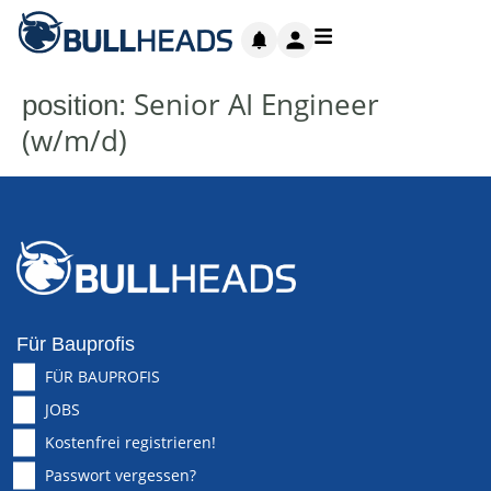
Senior AI Engineer
position:
(w/m/d)
Für Bauprofis
FÜR BAUPROFIS
JOBS
Kostenfrei registrieren!
Passwort vergessen?