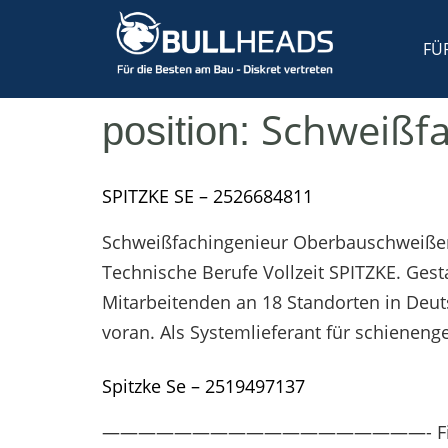
FÜ
Schweißf
position:
SPITZKE SE – 2526684811
Schweißfachingenieur Oberbauschweißen 
Technische Berufe Vollzeit SPITZKE. Ges
Mitarbeitenden an 18 Standorten in Deu
voran. Als Systemlieferant für schieneng
Spitzke Se – 2519497137
——————————————————- Firma: SP