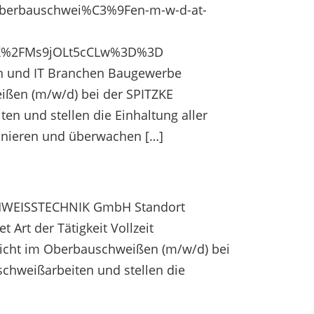
-oberbauschwei%C3%9Fen-m-w-d-at-
uK%2FMs9jOLt5cCLw%3D%3D
sen und IT Branchen Baugewerbe
 (m/w/d) bei der SPITZKE
n und stellen die Einhaltung aller
dinieren und überwachen […]
CHWEISSTECHNIK GmbH Standort
Art der Tätigkeit Vollzeit
sicht im Oberbauschweißen (m/w/d) bei
chweißarbeiten und stellen die