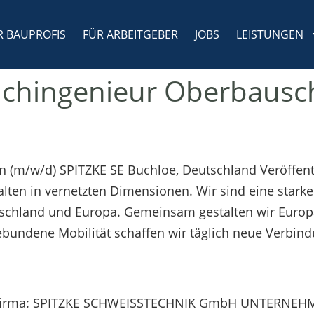
R BAUPROFIS
FÜR ARBEITGEBER
JOBS
LEISTUNGEN
achingenieur Oberbausc
(m/w/d) SPITZKE SE Buchloe, Deutschland Veröffentl
talten in vernetzten Dimensionen. Wir sind eine sta
tschland und Europa. Gemeinsam gestalten wir Europa
ebundene Mobilität schaffen wir täglich neue Verbind
ITZKE SCHWEISSTECHNIK GmbH UNTERNEHMEN