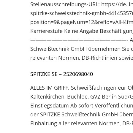
Stellenausschreibungs-URL: https://de
spitzke-schweisstechnik-gmbh-44145357
position=9&pageNum=12&refId=vAIH4
Karrierestufe Keine Angabe Beschäftigun
——————————————————- Als verantwo
Schweißtechnik GmbH übernehmen Sie die
relevanten Normen, DB-Richtlinien sowie
SPITZKE SE – 2520698040
ALLES IM GRIFF. Schweißfachingenieur
Kaltenkirchen, Buchloe, GVZ Berlin Süd/G
Einstiegsdatum Ab sofort Veröffentlich
der SPITZKE Schweißtechnik GmbH überne
Einhaltung aller relevanten Normen, DB-R