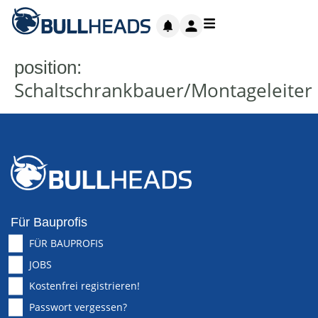
position:
Schaltschrankbauer/Montageleiter
Für Bauprofis
FÜR BAUPROFIS
JOBS
Kostenfrei registrieren!
Passwort vergessen?