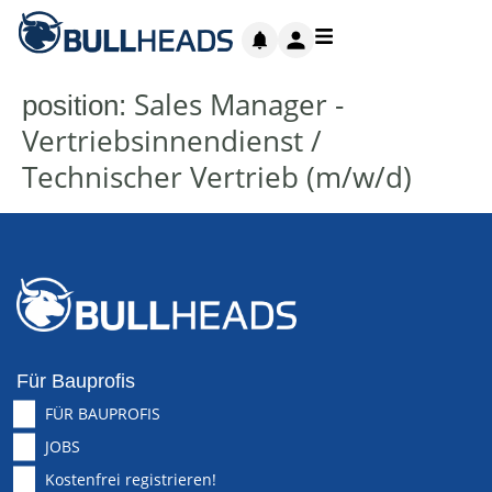
Sales Manager -
position:
Vertriebsinnendienst /
Technischer Vertrieb (m/w/d)
Für Bauprofis
FÜR BAUPROFIS
JOBS
Kostenfrei registrieren!