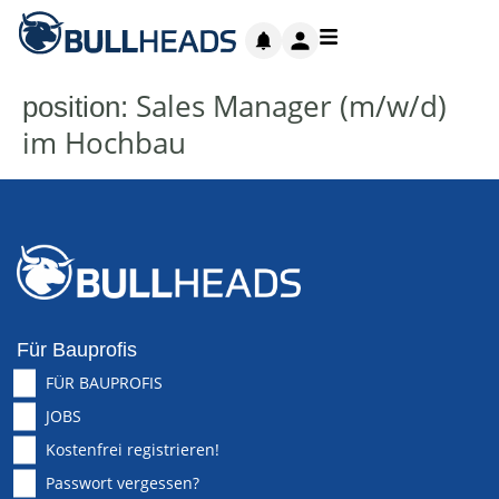
Sales Manager (m/w/d)
position:
im Hochbau
Für Bauprofis
FÜR BAUPROFIS
JOBS
Kostenfrei registrieren!
Passwort vergessen?