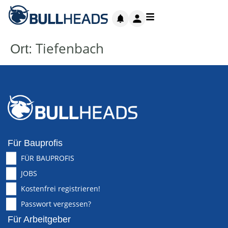
Tiefenbach
Ort:
Für Bauprofis
FÜR BAUPROFIS
JOBS
Kostenfrei registrieren!
Passwort vergessen?
Für Arbeitgeber