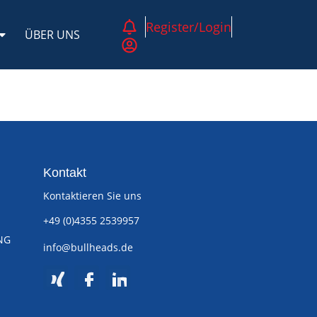
Register/Login
ÜBER UNS
Kontakt
Kontaktieren Sie uns
+49 (0)4355 2539957
NG
info@bullheads.de