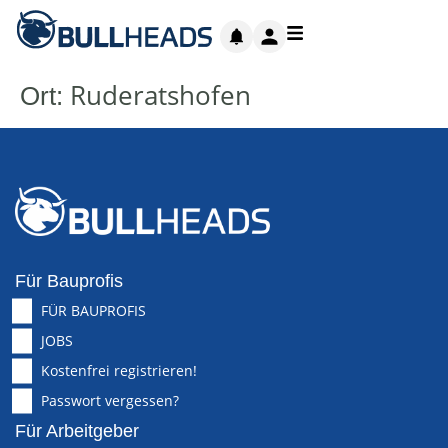
Ruderatshofen
Ort:
Für Bauprofis
FÜR BAUPROFIS
JOBS
Kostenfrei registrieren!
Passwort vergessen?
Für Arbeitgeber