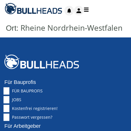
Rheine Nordrhein-Westfalen
Ort:
Für Bauprofis
FÜR BAUPROFIS
JOBS
Kostenfrei registrieren!
Passwort vergessen?
Für Arbeitgeber