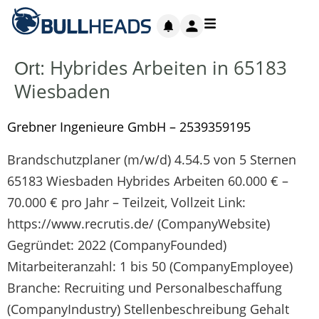
Hybrides Arbeiten in 65183
Ort:
Wiesbaden
Grebner Ingenieure GmbH – 2539359195
Brandschutzplaner (m/w/d) 4.54.5 von 5 Sternen
65183 Wiesbaden Hybrides Arbeiten 60.000 € –
70.000 € pro Jahr – Teilzeit, Vollzeit Link:
https://www.recrutis.de/ (CompanyWebsite)
Gegründet: 2022 (CompanyFounded)
Mitarbeiteranzahl: 1 bis 50 (CompanyEmployee)
Branche: Recruiting und Personalbeschaffung
(CompanyIndustry) Stellenbeschreibung Gehalt