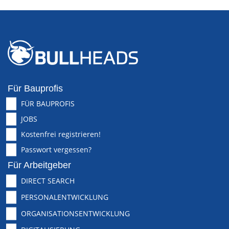
Für Bauprofis
FÜR BAUPROFIS
JOBS
Kostenfrei registrieren!
Passwort vergessen?
Für Arbeitgeber
DIRECT SEARCH
PERSONALENTWICKLUNG
ORGANISATIONSENTWICKLUNG