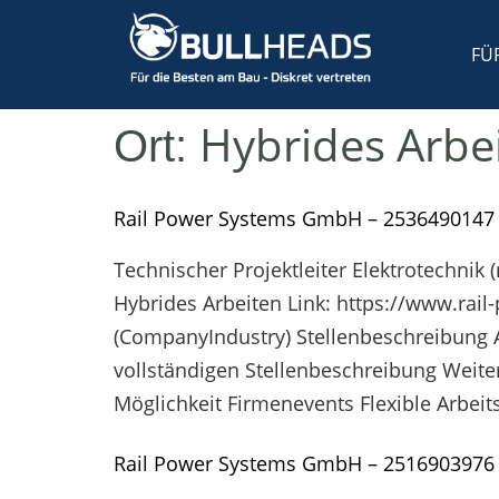
FÜ
Hybrides Arbe
Ort:
Rail Power Systems GmbH – 2536490147
Technischer Projektleiter Elektrotechnik
Hybrides Arbeiten Link: https://www.ra
(CompanyIndustry) Stellenbeschreibung An
vollständigen Stellenbeschreibung Weit
Möglichkeit Firmenevents Flexible Arbeit
Rail Power Systems GmbH – 2516903976