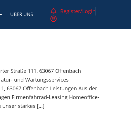
Register/Login
ÜBER UNS
urter Straße 111, 63067 Offenbach
ratur- und Wartungsservices
111, 63067 Offenbach Leistungen Aus der
agen Firmenfahrrad-Leasing Homeoffice-
 unser starkes […]