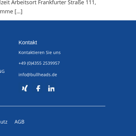
eit Arbeitsort Frankfurter Straße 111,
ramme […]
Kontakt
Kontaktieren Sie uns
+49 (0)4355 2539957
NG
info@bullheads.de
utz
AGB