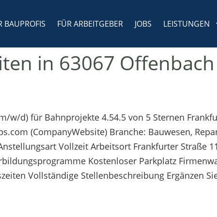
R BAUPROFIS
FÜR ARBEITGEBER
JOBS
LEISTUNGEN
iten in 63067 Offenbach
 (m/w/d) für Bahnprojekte 4.54.5 von 5 Sternen Frankf
il-ps.com (CompanyWebsite) Branche: Bauwesen, Repa
stellungsart Vollzeit Arbeitsort Frankfurter Straße 
erbildungsprogramme Kostenloser Parkplatz Firmenw
szeiten Vollständige Stellenbeschreibung Ergänzen Sie