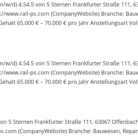
 (m/w/d) 4.54.5 von 5 Sternen Frankfurter Straße 111,
https://www.rail-ps.com (CompanyWebsite) Branche: Ba
alt 65.000 € – 70.000 € pro Jahr Anstellungsart Vollz
 (m/w/d) 4.54.5 von 5 Sternen Frankfurter Straße 111,
https://www.rail-ps.com (CompanyWebsite) Branche: Ba
alt 65.000 € – 70.000 € pro Jahr Anstellungsart Vollz
on 5 Sternen Frankfurter Straße 111, 63067 Offenbach
ail-ps.com (CompanyWebsite) Branche: Bauwesen, Repa