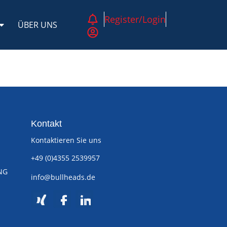
Register/Login
ÜBER UNS
Kontakt
Kontaktieren Sie uns
+49 (0)4355 2539957
NG
info@bullheads.de