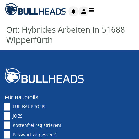
Hybrides Arbeiten in 51688
Ort:
Wipperfürth
Für Bauprofis
FÜR BAUPROFIS
JOBS
Kostenfrei registrieren!
Passwort vergessen?