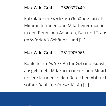
Max Wild GmbH – 2520327440
Kalkulator (m/w/d/k.A.) Gebäude- und In
Mitarbeiterinnen und Mitarbeiter machen 
in den Bereichen Abbruch, Bau und Trans
(m/w/d/k.A.) Gebäude- und […]
Max Wild GmbH – 2517905966
Bauleiter (m/w/d/k.A.) für Gebäudesubs
ausgebildete Mitarbeiterinnen und Mitarb
unsere Kunden in den Bereichen Abbruch
sofort: Bauleiter (m/w/d/k.A.) […]