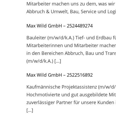
Mitarbeiter machen uns zu dem, was wir s
Abbruch & Umwelt, Bau, Service und Logi
Max Wild GmbH – 2524489274
Bauleiter (m/w/d/k.A.) Tief- und Erdbau
Mitarbeiterinnen und Mitarbeiter machen 
in den Bereichen Abbruch, Bau und Trans
(m/w/d/k.A.) […]
Max Wild GmbH – 2522516892
Kaufmännische Projektassistenz (m/w/d/k
Hochmotivierte und gut ausgebildete Mit
zuverlässiger Partner für unsere Kunden
[…]