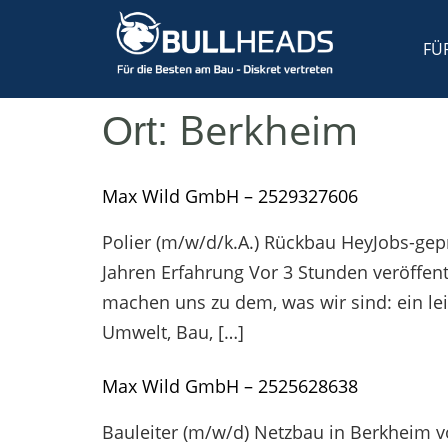
FÜ
Berkheim
Ort:
Max Wild GmbH – 2529327606
Polier (m/w/d/k.A.) Rückbau HeyJobs-gepr
Jahren Erfahrung Vor 3 Stunden veröffent
machen uns zu dem, was wir sind: ein le
Umwelt, Bau, […]
Max Wild GmbH – 2525628638
Bauleiter (m/w/d) Netzbau in Berkheim 