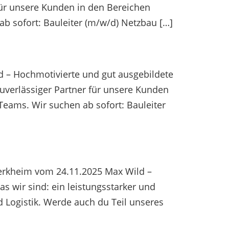
 für unsere Kunden in den Bereichen
b sofort: Bauleiter (m/w/d) Netzbau […]
d – Hochmotivierte und gut ausgebildete
zuverlässiger Partner für unsere Kunden
Teams. Wir suchen ab sofort: Bauleiter
Berkheim vom 24.11.2025 Max Wild –
 wir sind: ein leistungsstarker und
 Logistik. Werde auch du Teil unseres