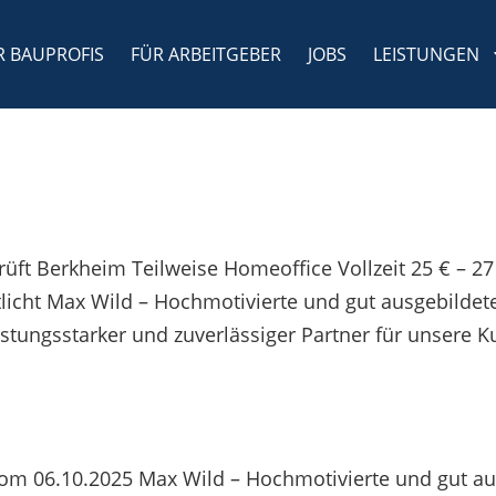
R BAUPROFIS
FÜR ARBEITGEBER
JOBS
LEISTUNGEN
üft Berkheim Teilweise Homeoffice Vollzeit 25 € – 27
licht Max Wild – Hochmotivierte und gut ausgebildet
istungsstarker und zuverlässiger Partner für unsere
vom 06.10.2025 Max Wild – Hochmotivierte und gut au