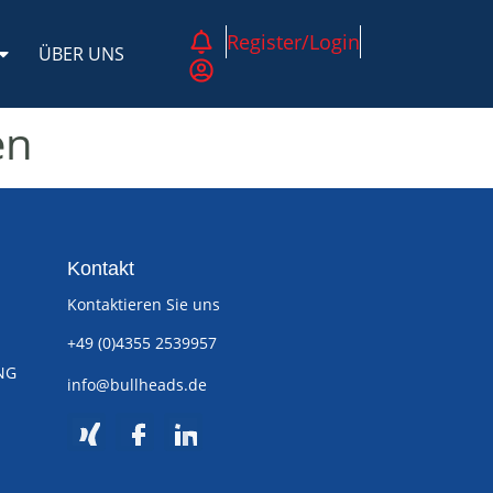
Register/Login
ÜBER UNS
en
Kontakt
Kontaktieren Sie uns
+49 (0)4355 2539957
NG
info@bullheads.de