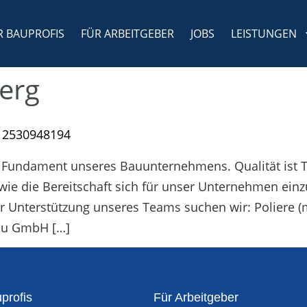
R BAUPROFIS
FÜR ARBEITGEBER
JOBS
LEISTUNGEN
erg
 2530948194
s Fundament unseres Bauunternehmens. Qualität ist T
ie die Bereitschaft sich für unser Unternehmen einz
Zur Unterstützung unseres Teams suchen wir: Poliere 
au GmbH […]
profis
Für Arbeitgeber