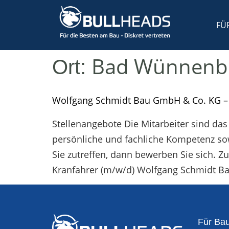
FÜ
Bad Wünnenb
Ort:
Wolfgang Schmidt Bau GmbH & Co. KG –
Stellenangebote Die Mitarbeiter sind da
persönliche und fachliche Kompetenz sow
Sie zutreffen, dann bewerben Sie sich. 
Kranfahrer (m/w/d) Wolfgang Schmidt B
Für Bau