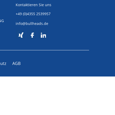
Kontaktieren Sie uns
+49 (0)4355 2539957
NG
info@bullheads.de
utz
AGB