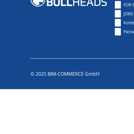
FÜR 
JOBS
Koste
Pass
© 2025 BIM-COMMERCE GmbH