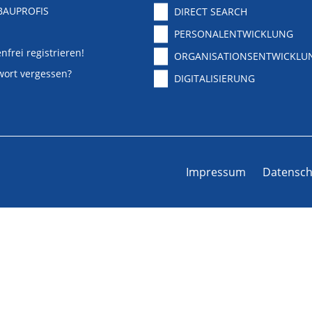
BAUPROFIS
DIRECT SEARCH
PERSONALENTWICKLUNG
nfrei registrieren!
ORGANISATIONSENTWICKLU
wort vergessen?
DIGITALISIERUNG
Impressum
Datensch