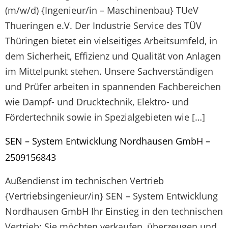
(m/w/d) {Ingenieur/in – Maschinenbau} TUeV
Thueringen e.V. Der Industrie Service des TÜV
Thüringen bietet ein vielseitiges Arbeitsumfeld, in
dem Sicherheit, Effizienz und Qualität von Anlagen
im Mittelpunkt stehen. Unsere Sachverständigen
und Prüfer arbeiten in spannenden Fachbereichen
wie Dampf- und Drucktechnik, Elektro- und
Fördertechnik sowie in Spezialgebieten wie […]
SEN – System Entwicklung Nordhausen GmbH –
2509156843
Außendienst im technischen Vertrieb
{Vertriebsingenieur/in} SEN – System Entwicklung
Nordhausen GmbH Ihr Einstieg in den technischen
Vertrieb: Sie möchten verkaufen, überzeugen und