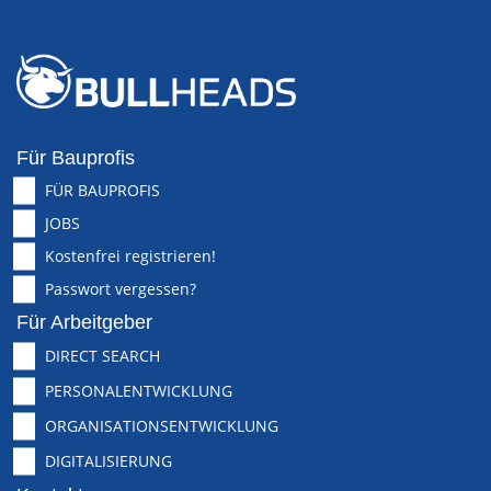
Für Bauprofis
FÜR BAUPROFIS
JOBS
Kostenfrei registrieren!
Passwort vergessen?
Für Arbeitgeber
DIRECT SEARCH
PERSONALENTWICKLUNG
ORGANISATIONSENTWICKLUNG
DIGITALISIERUNG