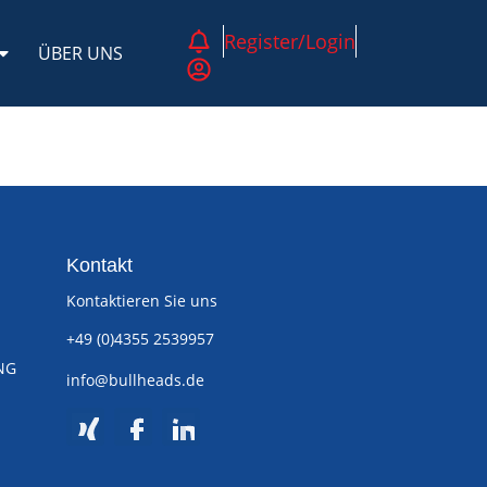
Register/Login
ÜBER UNS
Kontakt
Kontaktieren Sie uns
+49 (0)4355 2539957
NG
info@bullheads.de