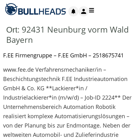
92431 Neunburg vorm Wald
Ort:
Bayern
F.EE Firmengruppe – F.EE GmbH – 2518675741
www.fee.de Verfahrensmechaniker/in –
Beschichtungstechnik F.EE Industrieautomation
GmbH & Co. KG **Lackierer*in /
Industrielackierer*in (m/w/d) – Job-ID 2224** Der
Unternehmensbereich Automation Robotik
realisiert komplexe Automatisierungslösungen –
von der Planung bis zur Endmontage. Neben der
weltweiten Automobil- und Zulieferindustrie