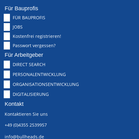
Für Bauprofis
FÜR BAUPROFIS
JOBS
Kostenfrei registrieren!
Passwort vergessen?
Für Arbeitgeber
DIRECT SEARCH
PERSONALENTWICKLUNG
ORGANISATIONSENTWICKLUNG
DIGITALISIERUNG
Kontakt
Kontaktieren Sie uns
+49 (0)4355 2539957
info@bullheads.de