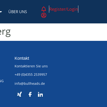
Register/Login
ÜBER UNS
erg
Kontakt
Kontaktieren Sie uns
+49 (0)4355 2539957
NG
info@bullheads.de