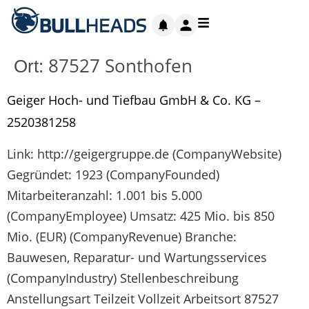
87527 Sonthofen
Ort:
Geiger Hoch- und Tiefbau GmbH & Co. KG –
2520381258
Link: http://geigergruppe.de (CompanyWebsite)
Gegründet: 1923 (CompanyFounded)
Mitarbeiteranzahl: 1.001 bis 5.000
(CompanyEmployee) Umsatz: 425 Mio. bis 850
Mio. (EUR) (CompanyRevenue) Branche:
Bauwesen, Reparatur- und Wartungsservices
(CompanyIndustry) Stellenbeschreibung
Anstellungsart Teilzeit Vollzeit Arbeitsort 87527