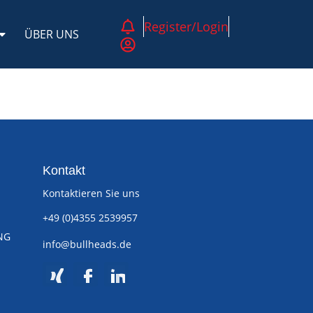
Register/Login
ÜBER UNS
Kontakt
Kontaktieren Sie uns
+49 (0)4355 2539957
NG
info@bullheads.de