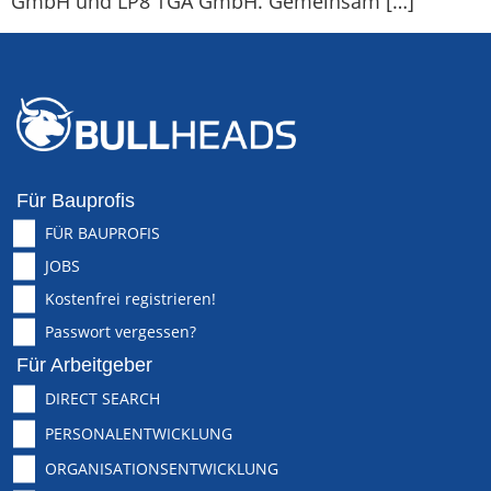
GmbH und LP8 TGA GmbH. Gemeinsam […]
Für Bauprofis
FÜR BAUPROFIS
JOBS
Kostenfrei registrieren!
Passwort vergessen?
Für Arbeitgeber
DIRECT SEARCH
PERSONALENTWICKLUNG
ORGANISATIONSENTWICKLUNG