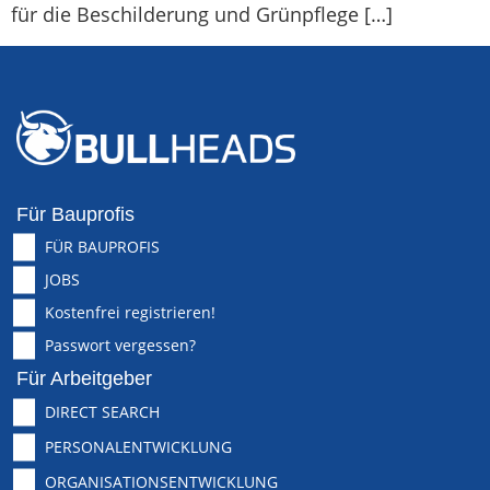
für die Beschilderung und Grünpflege […]
Für Bauprofis
FÜR BAUPROFIS
JOBS
Kostenfrei registrieren!
Passwort vergessen?
Für Arbeitgeber
DIRECT SEARCH
PERSONALENTWICKLUNG
ORGANISATIONSENTWICKLUNG