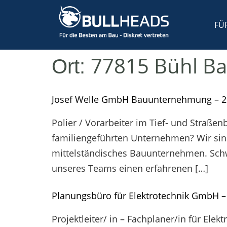
FÜ
77815 Bühl B
Ort:
Josef Welle GmbH Bauunternehmung – 
Polier / Vorarbeiter im Tief- und Straße
familiengeführten Unternehmen? Wir sind 
mittelständisches Bauunternehmen. Schwe
unseres Teams einen erfahrenen […]
Planungsbüro für Elektrotechnik GmbH 
Projektleiter/ in – Fachplaner/in für El