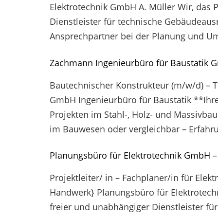
Elektrotechnik GmbH A. Müller Wir, das 
Dienstleister für technische Gebäudeausr
Ansprechpartner bei der Planung und Um
Zachmann Ingenieurbüro für Baustatik 
Bautechnischer Konstrukteur (m/w/d) – 
GmbH Ingenieurbüro für Baustatik **Ihre
Projekten im Stahl-, Holz- und Massivba
im Bauwesen oder vergleichbar – Erfahrun
Planungsbüro für Elektrotechnik GmbH 
Projektleiter/ in – Fachplaner/in für Ele
Handwerk} Planungsbüro für Elektrotechn
freier und unabhängiger Dienstleister fü