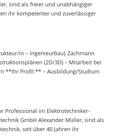
r, sind als freier und unabhängiger
hren ihr kompetenter und zuverlässiger
rukteur/in – Ingenieurbau} Zachmann
truktionsplänen (2D/3D) – Mitarbeit bei
n **Ihr Profil:** – Ausbildung/Studium
or Professional im Elektrotechniker-
technik GmbH Alexander Müller, sind als
echnik, seit über 40 Jahren ihr