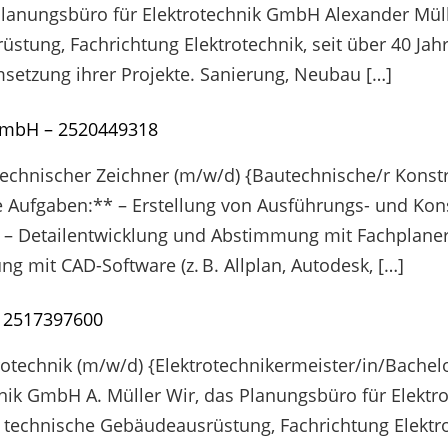
Planungsbüro für Elektrotechnik GmbH Alexander Mülle
üstung, Fachrichtung Elektrotechnik, seit über 40 Ja
setzung ihrer Projekte. Sanierung, Neubau […]
GmbH – 2520449318
Technischer Zeichner (m/w/d) {Bautechnische/r Konst
 Aufgaben:** – Erstellung von Ausführungs- und Kons
u – Detailentwicklung und Abstimmung mit Fachplaner
g mit CAD-Software (z. B. Allplan, Autodesk, […]
– 2517397600
ktrotechnik (m/w/d) {Elektrotechnikermeister/in/Bachel
ik GmbH A. Müller Wir, das Planungsbüro für Elektro
r technische Gebäudeausrüstung, Fachrichtung Elektrot