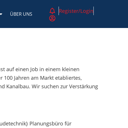
Register/Login
ÜBER UNS
st auf einen Job in einem kleinen
r 100 Jahren am Markt etabliertes,
und Kanalbau. Wir suchen zur Verstärkung
bäudetechnik} Planungsbüro für