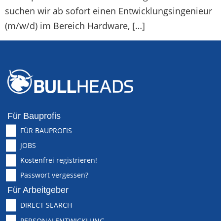
suchen wir ab sofort einen Entwicklungsingenieur
(m/w/d) im Bereich Hardware, […]
Für Bauprofis
FÜR BAUPROFIS
JOBS
Kostenfrei registrieren!
Passwort vergessen?
Für Arbeitgeber
DIRECT SEARCH
PERSONALENTWICKLUNG