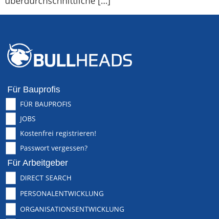
überdurchschnittliche […]
Für Bauprofis
FÜR BAUPROFIS
JOBS
Kostenfrei registrieren!
Passwort vergessen?
Für Arbeitgeber
DIRECT SEARCH
PERSONALENTWICKLUNG
ORGANISATIONSENTWICKLUNG