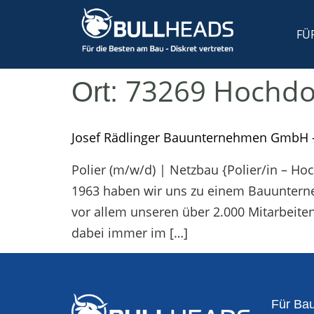
FÜ
73269 Hochdo
Ort:
Josef Rädlinger Bauunternehmen GmbH 
Polier (m/w/d) | Netzbau {Polier/in – 
1963 haben wir uns zu einem Bauunterne
vor allem unseren über 2.000 Mitarbeite
dabei immer im […]
Für Bau