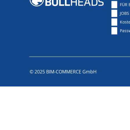
FÜR 
JOBS
Koste
Pass
© 2025 BIM-COMMERCE GmbH