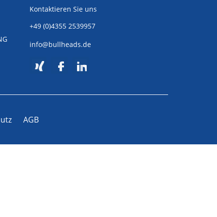
Kontaktieren Sie uns
+49 (0)4355 2539957
NG
info@bullheads.de
utz
AGB