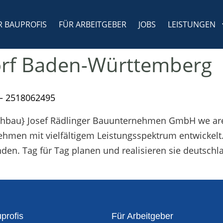
R BAUPROFIS
FÜR ARBEITGEBER
JOBS
LEISTUNGEN
rf Baden-Württemberg
– 2518062495
Hochbau} Josef Rädlinger Bauunternehmen GmbH we ar
hmen mit vielfältigem Leistungsspektrum entwickelt.
nden. Tag für Tag planen und realisieren sie deutsch
profis
Für Arbeitgeber