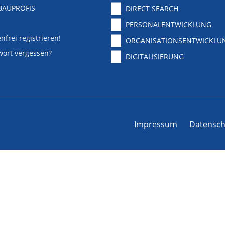
BAUPROFIS
DIRECT SEARCH
PERSONALENTWICKLUNG
nfrei registrieren!
ORGANISATIONSENTWICKLU
wort vergessen?
DIGITALISIERUNG
Impressum
Datensch