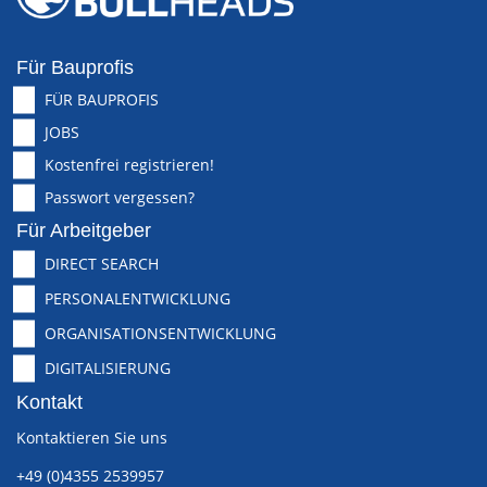
Für Bauprofis
FÜR BAUPROFIS
JOBS
Kostenfrei registrieren!
Passwort vergessen?
Für Arbeitgeber
DIRECT SEARCH
PERSONALENTWICKLUNG
ORGANISATIONSENTWICKLUNG
DIGITALISIERUNG
Kontakt
Kontaktieren Sie uns
+49 (0)4355 2539957