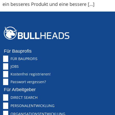
ein besseres Produkt und eine bessere […]
Für Bauprofis
FÜR BAUPROFIS
JOBS
Kostenfrei registrieren!
Passwort vergessen?
Für Arbeitgeber
DIRECT SEARCH
PERSONALENTWICKLUNG
ORGANISATIONSENTWICKLUNG