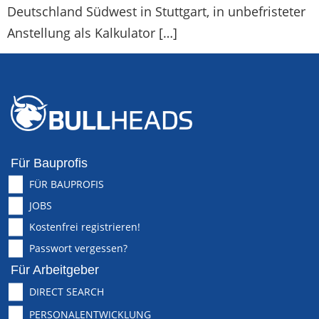
Deutschland Südwest in Stuttgart, in unbefristeter
Anstellung als Kalkulator […]
Für Bauprofis
FÜR BAUPROFIS
JOBS
Kostenfrei registrieren!
Passwort vergessen?
Für Arbeitgeber
DIRECT SEARCH
PERSONALENTWICKLUNG