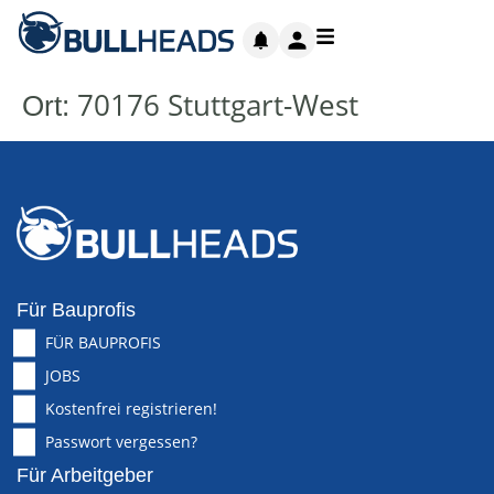
70176 Stuttgart-West
Ort:
Für Bauprofis
FÜR BAUPROFIS
JOBS
Kostenfrei registrieren!
Passwort vergessen?
Für Arbeitgeber