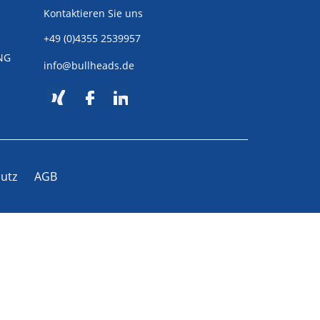
Kontaktieren Sie uns
+49 (0)4355 2539957
NG
info@bullheads.de
utz
AGB