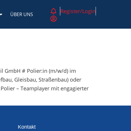
Register/Login
ÜBER UNS
il GmbH # Polier:in (m/w/d) im
fbau, Gleisbau, Straßenbau) oder
 Polier – Teamplayer mit engagierter
Kontakt