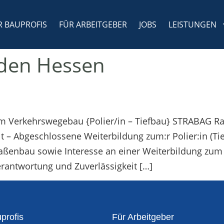
R BAUPROFIS
FÜR ARBEITGEBER
JOBS
LEISTUNGEN
den Hessen
im Verkehrswegebau {Polier/in – Tiefbau} STRABAG Ra
– Abgeschlossene Weiterbildung zum:r Polier:in (Tie
Straßenbau sowie Interesse an einer Weiterbildung zum
antwortung und Zuverlässigkeit […]
profis
Für Arbeitgeber