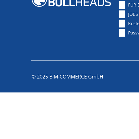
FÜR 
JOBS
Koste
Pass
© 2025 BIM-COMMERCE GmbH