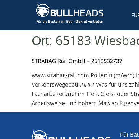
FÜ
65183 Wiesba
Ort:
STRABAG Rail GmbH – 2518532737
www.strabag-rail.com Polier:in (m/w/d) 
Verkehrswegebau #### Was für uns zählt 
Facharbeiterbrief im Tief-, Gleis- oder 
Arbeitsweise und hohem Maß an Eigenver
Für Bau