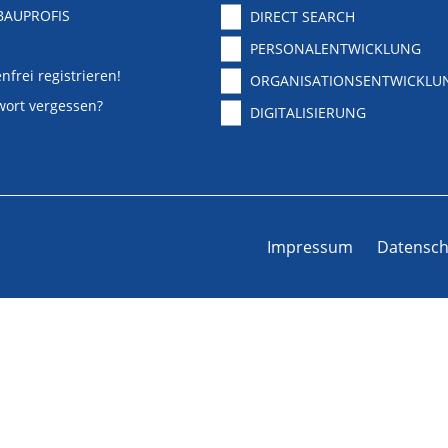
BAUPROFIS
DIRECT SEARCH
PERSONALENTWICKLUNG
nfrei registrieren!
ORGANISATIONSENTWICKLU
wort vergessen?
DIGITALISIERUNG
Impressum
Datensch