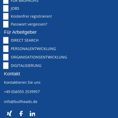
FÜR BAUPROFIS
JOBS
Kostenfrei registrieren!
Passwort vergessen?
Für Arbeitgeber
DIRECT SEARCH
PERSONALENTWICKLUNG
ORGANISATIONSENTWICKLUNG
DIGITALISIERUNG
Kontakt
Kontaktieren Sie uns
+49 (0)4355 2539957
info@bullheads.de