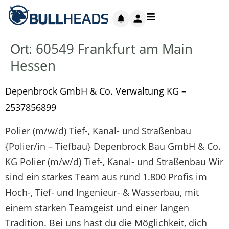
60549 Frankfurt am Main
Ort:
Hessen
Depenbrock GmbH & Co. Verwaltung KG –
2537856899
Polier (m/w/d) Tief-, Kanal- und Straßenbau
{Polier/in – Tiefbau} Depenbrock Bau GmbH & Co.
KG Polier (m/w/d) Tief-, Kanal- und Straßenbau Wir
sind ein starkes Team aus rund 1.800 Profis im
Hoch-, Tief- und Ingenieur- & Wasserbau, mit
einem starken Teamgeist und einer langen
Tradition. Bei uns hast du die Möglichkeit, dich