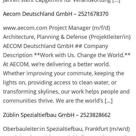
Aecom Deutschland GmbH – 2521678370
www.aecom.com Project Manager (m/f/d)
Architecture, Planning & Defense {Projektleiter/in}
AECOM Deutschland GmbH ## Company
Description **Work with Us. Change the World.**
At AECOM, we’re delivering a better world.
Whether improving your commute, keeping the
lights on, providing access to clean water, or
transforming skylines, our work helps people and
communities thrive. We are the world’s […]
Züblin Spezialtiefbau GmbH – 2523828662
Oberbauleiter:in Spezialtiefbau, Frankfurt (m/w/d)