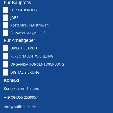
Für Bauprofis
FÜR BAUPROFIS
JOBS
Kostenfrei registrieren!
Passwort vergessen?
Für Arbeitgeber
DIRECT SEARCH
PERSONALENTWICKLUNG
ORGANISATIONSENTWICKLUNG
DIGITALISIERUNG
Kontakt
Kontaktieren Sie uns
+49 (0)4355 2539957
info@bullheads.de