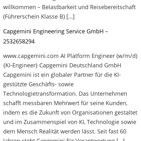
willkommen – Belastbarkeit und Reisebereitschaft
(Führerschein Klasse B) […]
Capgemini Engineering Service GmbH –
2532658294
www.capgemini.com AI Platform Engineer (w/m/d)
{KI-Engineer} Capgemini Deutschland GmbH
Capgemini ist ein globaler Partner für die KI-
gestützte Geschäfts- sowie
Technologietransformation. Das Unternehmen
schafft messbaren Mehrwert für seine Kunden,
indem es die Zukunft von Organisationen gestaltet
und im Zusammenspiel von KI, Technologie sowie
dem Mensch Realität werden lässt. Seit fast 60
Jahren steht Capgemini für Verantwortung […]