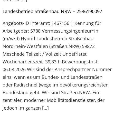
Landesbetrieb Straßenbau NRW – 2536190097
Angebots-ID Interamt: 1467156 | Kennung für
Arbeitgeber: 5788 Vermessungsingenieur*in
(m/w/d) Hybrid Landesbetrieb Straßenbau
Nordrhein-Westfalen (Straßen.NRW) 59872
Meschede Teilzeit / Vollzeit Unbefristet
Wochenarbeitszeit: 39,83 h Bewerbungsfrist:
06.08.2026 Wir sind der Ansprechpartner Nummer
eins, wenn es um Bundes- und Landesstraßen
oder Rad(schnell)wege im bevölkerungsreichsten
Bundesland geht. Wir sind Straßen.NRW. Ein
zentraler, moderner Mobilitätsdienstleister, der
jedoch im ganzen […]