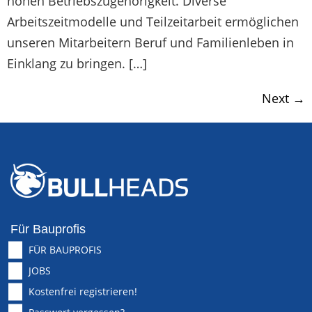
hohen Betriebszugehörigkeit. Diverse
Arbeitszeitmodelle und Teilzeitarbeit ermöglichen
unseren Mitarbeitern Beruf und Familienleben in
Einklang zu bringen. […]
Next
→
Für Bauprofis
FÜR BAUPROFIS
JOBS
Kostenfrei registrieren!