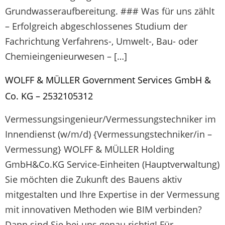
Grundwasseraufbereitung. ### Was für uns zählt
– Erfolgreich abgeschlossenes Studium der
Fachrichtung Verfahrens-, Umwelt-, Bau- oder
Chemieingenieurwesen – […]
WOLFF & MÜLLER Government Services GmbH &
Co. KG – 2532105312
Vermessungsingenieur/Vermessungstechniker im
Innendienst (w/m/d) {Vermessungstechniker/in –
Vermessung} WOLFF & MÜLLER Holding
GmbH&Co.KG Service-Einheiten (Hauptverwaltung)
Sie möchten die Zukunft des Bauens aktiv
mitgestalten und Ihre Expertise in der Vermessung
mit innovativen Methoden wie BIM verbinden?
Dann sind Sie bei uns genau richtig! Für