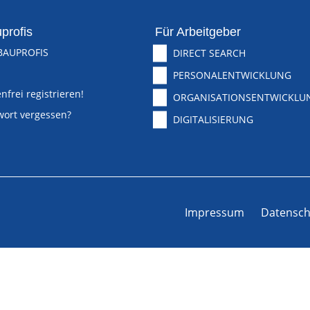
profis
Für Arbeitgeber
BAUPROFIS
DIRECT SEARCH
PERSONALENTWICKLUNG
nfrei registrieren!
ORGANISATIONSENTWICKLU
wort vergessen?
DIGITALISIERUNG
Impressum
Datensch