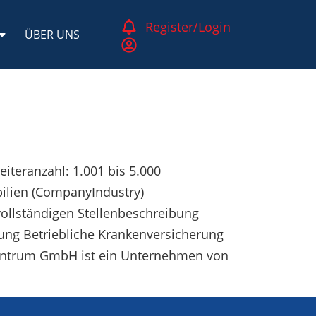
Register/Login
ÜBER UNS
teranzahl: 1.001 bis 5.000
ilien (CompanyIndustry)
vollständigen Stellenbeschreibung
ung Betriebliche Krankenversicherung
Zentrum GmbH ist ein Unternehmen von