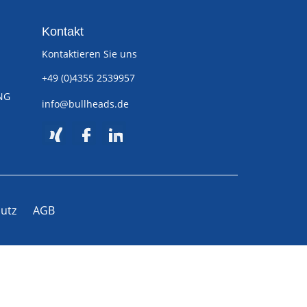
Kontakt
Kontaktieren Sie uns
+49 (0)4355 2539957
NG
info@bullheads.de
utz
AGB