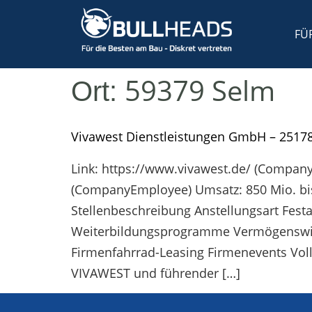
FÜ
59379 Selm
Ort:
Vivawest Dienstleistungen GmbH – 2517
Link: https://www.vivawest.de/ (Compan
(CompanyEmployee) Umsatz: 850 Mio. bi
Stellenbeschreibung Anstellungsart Fest
Weiterbildungsprogramme Vermögenswirks
Firmenfahrrad-Leasing Firmenevents Vo
VIVAWEST und führender […]