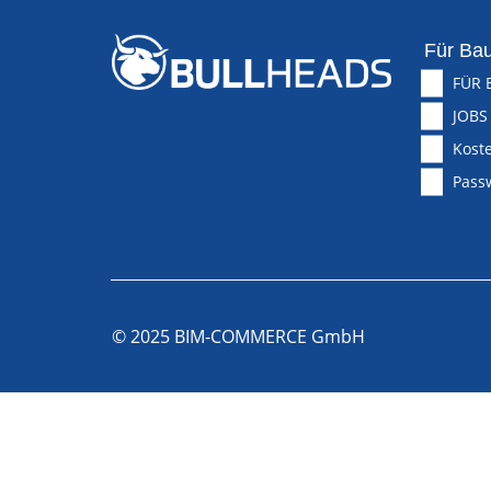
Für Bau
FÜR 
JOBS
Koste
Pass
© 2025 BIM-COMMERCE GmbH