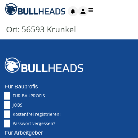
56593 Krunkel
Ort:
Für Bauprofis
FÜR BAUPROFIS
JOBS
Kostenfrei registrieren!
Passwort vergessen?
Für Arbeitgeber